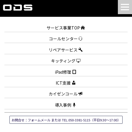
サービス事業TOP
コールセンター
リペアサービス
キッティング
iPad修理
ICT支援
カイゼンコール
導入事例
お問合せ：フォームメール または TEL.050-3381-5115（平日9:30～17:00）