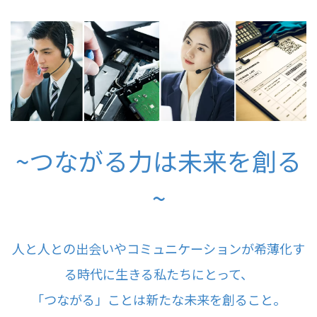
~つながる力は未来を創る
~
人と人との出会いやコミュニケーションが
希薄化す
る時代に生きる私たちにとって、
「つながる」ことは新たな未来を創ること。