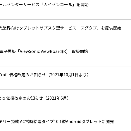
ールセンターサービス「カイゼンコール」を開始
光業界向けタブレットサブスク型サービス「スグタブ」を提供開始
子黒板「ViewSonic ViewBoard(R)」取扱開始
erCraft 価格改定のお知らせ（2021年10月1日より）
Audio 価格改定のお知らせ（2021年6月）
リー搭載 AC常時給電タイプ10.1型Androidタブレット新発売