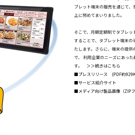
ブレット端末の販売を通じて、
上に努めてまいりました。
そこで、月額定額制でタブレッ
することで、タブレット端末の
たします。さらに、端末の提供
で、 利用企業のニーズにあっ
す。
＞＞続きはこちら
■
プレスリリース (PDF約929K
■
サービス紹介サイト
■
メディア向け製品画像（ZIP