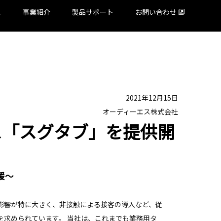
ス
事業紹介
製品サポート
お問い合わせ
2021年12月15日
オーディーエス株式会社
ス「スグタブ」を提供開
援～
影響が特に大きく、非接触による接客の導入など、従
を求められています。 当社は、これまでも業務用タ