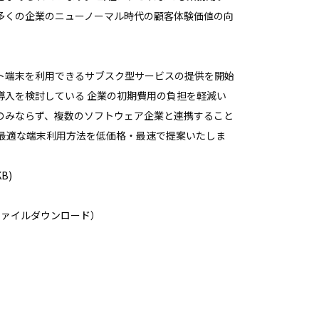
多くの企業のニューノーマル時代の顧客体験価値の向
ト端末を利用できるサブスク型サービスの提供を開始
導入を検討している 企業の初期費用の負担を軽減い
のみならず、複数のソフトウェア企業と連携すること
た最適な端末利用方法を低価格・最速で提案いたしま
B)
ファイルダウンロード）