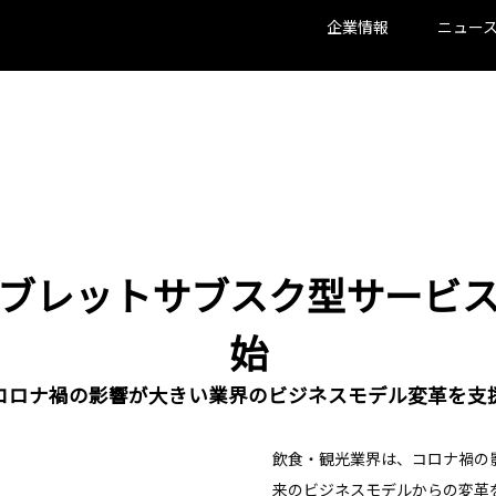
企業情報
ニュー
ブレットサブスク型サービ
始
コロナ禍の影響が大きい業界のビジネスモデル変革を支
飲食・観光業界は、コロナ禍の
来のビジネスモデルからの変革