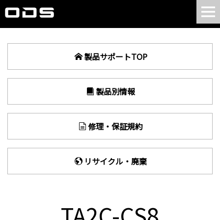
製品サポートTOP
製品別情報
修理・保証規約
リサイクル・廃棄
TA2C-CS8