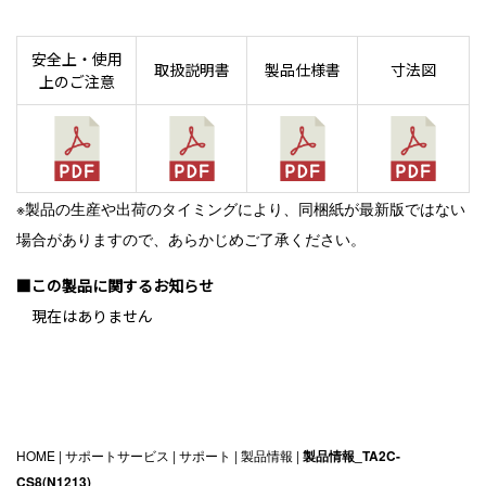
安全上・使用
取扱説明書
製品仕様書
寸法図
上のご注意
※製品の生産や出荷のタイミングにより、同梱紙が最新版ではない
場合がありますので、あらかじめご了承ください。
■この製品に関するお知らせ
現在はありません
HOME
|
サポートサービス
|
サポート
|
製品情報
|
製品情報_TA2C-
CS8(N1213)