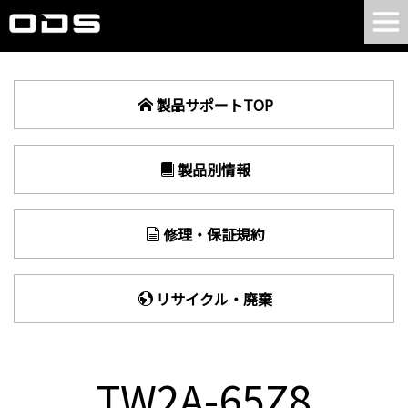
製品サポートTOP
製品別情報
修理・保証規約
リサイクル・廃棄
TW2A-65Z8