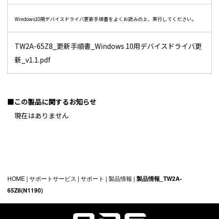
Windows10用デバイスドライバ更新手順書をよくお読みの上、実行してください。
TW2A-65Z8_更新手順書_Windows 10用デバイスドライバ更
新_v1.1.pdf
■この製品に関するお知らせ
現在はありません
HOME
|
サポートサービス
|
サポート
|
製品情報
|
製品情報_TW2A-
65Z8(N1190)