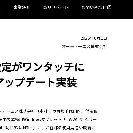
ス
事業紹介
製品サポート
お問い合わせ
2026年6月1日
オーディーエス株式会社
設定がワンタッチに
」アップデート実装
ディーエス株式会社（本社：東京都千代田区、代表取
売中の業務用
Windows
タブレット「
TW2A-N9
シリー
9LTA/TW2A-N9LT
）に、お客様の使用用途や環境に