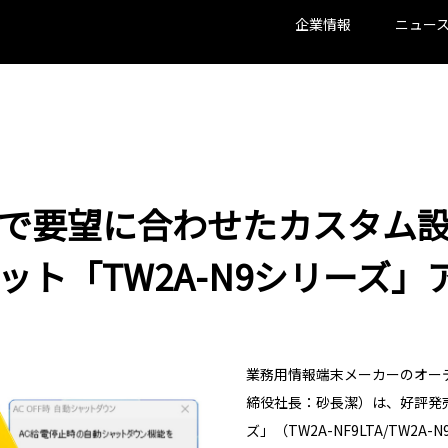
企業情報
ニュー
で要望に合わせたカスタム
ブレット「TW2A-N9シリーズ
業務用情報端末メーカーのオー
締役社長：砂長潔）は、好評発
ズ」（
TW2A-NF9LTA/TW2A-N