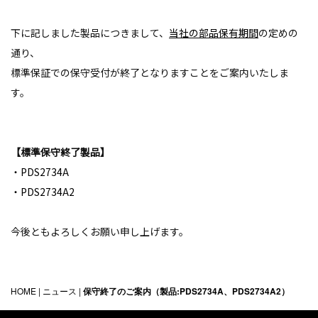
下に記しました製品につきまして、
当社の部品保有期間
の定めの
通り、
標準保証での保守受付が終了となりますことをご案内いたしま
す。
【標準保守終了製品】
・PDS2734A
・PDS2734A2
今後ともよろしくお願い申し上げます。
HOME
|
ニュース
|
保守終了のご案内（製品:PDS2734A、PDS2734A2）