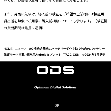
いても、お客様の運用に合わせて有償にて対応します。
また、発売に先駆け、導入前の検証をご希望の企業様には検証用
貸出機を無償でご用意。導入前相談についても承ります。（検証機
の貸出期間は最長２週間）
HOME
|
ニュース
|
AC常時給電時のバッテリー劣化を防ぐ独自のバッテリー
保護モード搭載_業務用Androidタブレット「TA2C-CS8」を2024年3月発売
TOP