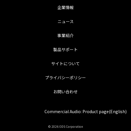
企業情報
ニュース
事業紹介
製品サポート
サイトについて
プライバシーポリシー
お問い合わせ
Commercial Audio: Product page(English)
© 2026 ODS Corporation