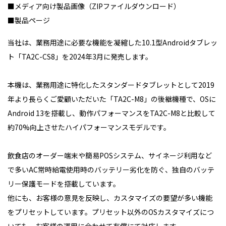
■
メディア向け製品画像（ZIPファイルダウンロード）
■
製品ページ
当社は、業務用途に必要な機能を凝縮した10.1型Androidタブレッ
ト「TA2C-CS8」を2024年3月に発売します。
本機は、業務用途に特化したスタンダードタブレットとして2019
年より長らくご愛顧いただいた「TA2C-M8」の後継機種で、OSに
Android 13を搭載し、動作パフォーマンスをTA2C-M8と比較して
約70%向上させたハイパフォーマンスモデルです。
飲食店のオーダー端末や簡易POSシステム、サイネージ利用など
で多いAC常時給電使用時のバッテリー劣化を防ぐ、独自のバッテ
リー保護モードを搭載しています。
他にも、お客様の意見を反映し、カスタマイズの要望が多い機能
をプリセットしています。プリセット以外のOSカスタマイズにつ