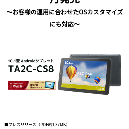
～お客様の運用に合わせたOSカスタマイズ
にも対応～
■
プレスリリース（PDF約1.37MB）