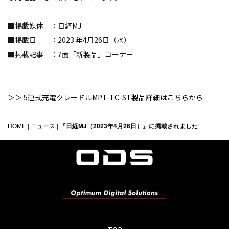
■掲載媒体 ：日経MJ
■掲載日 ：2023
年4月26日（水）
■掲載記事 ：7面「新製品」コーナー
＞＞
5連式充電クレードルMPT-TC-ST製品詳細はこちらから
HOME
|
ニュース
|
『日経MJ（2023年4月26日）』に掲載されました