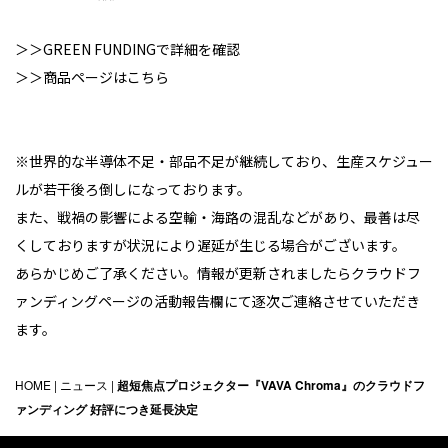
＞＞GREEN FUNDINGで詳細を確認
＞＞商品ページはこちら
※世界的な半導体不足・部品不足が継続しており、生産スケジュー
ルが若干後ろ倒しになっております。
また、戦禍の影響による空輸・海路の混乱などがあり、最善は尽
くしておりますが状況により遅延が生じる場合がございます。
あらかじめご了承ください。情報が更新されましたらクラウドフ
ァンディングページの活動報告欄にて逐次ご連絡させていただき
ます。
HOME
|
ニュース
|
超短焦点プロジェクター『VAVA Chroma』のクラウドフ
ァンディング 好評につき延長決定